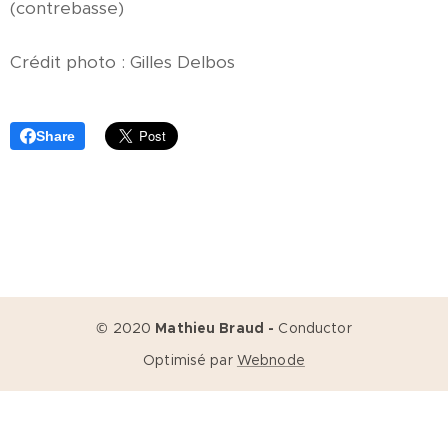
(contrebasse)
Crédit photo : Gilles Delbos
Share
© 2020
Mathieu Braud -
Conductor
Optimisé par
Webnode
Créez votre site web gratuitement !