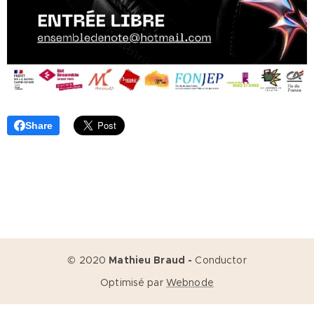
Share
© 2020
Mathieu Braud -
Conductor
Optimisé par
Webnode